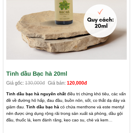
Tinh dầu Bạc hà 20ml
Giá gốc:
130,000đ
Giá bán:
120,000đ
Tinh dầu bạc hà nguyên chất
điều trị chứng khó tiêu, các vấn
đề về đường hô hấp, đau đầu, buồn nôn, sốt, co thắt dạ dày và
giảm đau.
Tinh dầu bạc hà
có chứa menthone và este mentyl
nên được ứng dụng rộng rãi trong sản xuất sà phòng, dầu gội
đầu, thuốc lá, kem đánh răng, kẹo cao su, chè và kem…