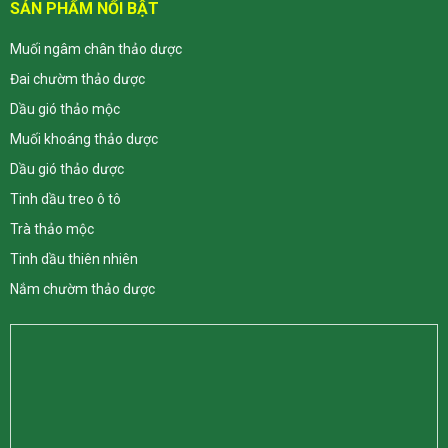
SẢN PHẨM NỔI BẬT
Muối ngâm chân thảo dược
Đai chườm thảo dược
Dầu gió thảo mộc
Muối khoáng thảo dược
Dầu gió thảo dược
Tinh dầu treo ô tô
Trà thảo mộc
Tinh dầu thiên nhiên
Nắm chườm thảo dược