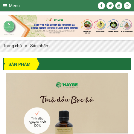
Menu
Trang chủ
Sản phẩm
SẢN PHẨM